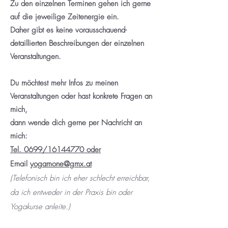
​Zu den einzelnen Terminen gehen ich gerne
auf die jeweilige Zeitenergie ein.
Daher
gibt es keine
vorausschauend-
detaillierten
Beschreibungen
der einzelnen
Veranstaltungen.
Du möchtest
mehr
Infos zu meinen
Veranstaltungen oder hast konkrete Fragen an
mich,
dann wende dich gerne per Nachricht an
mich:
Tel. 0699/16144770 oder
Email
yogamone@gmx.at
(Telefonisch bin ich eher schlecht erreichbar,
da ich entweder in der Praxis bin oder
Yogakurse anleite.)