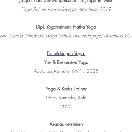
„Yoga in der Schwangerschaft“ & „Yoga im Alter“
Yoga Schule Ayurvedayoga, Abschluss 20
19
Dipl. Yogatrainerin Hatha Yoga
IFI - Gerald Dienbauer (Yoga Schule Ayurvedayoga) Abschluss 20
Fortbildungen Yoga:
Yin- & Restorative Yoga
Adelaida Atzmüller (WIFI),
2025
Yoga & Krebs Trainer
Gaby Kammler, Köln
2023
Asanas verstehen