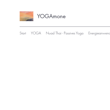
YOGAmone
Start
YOGA
Nuad Thai - Passives Yoga
Energieanwen