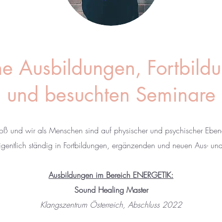
e Ausbildungen, Fortbild
und besuchten Seminare
roß und wir als Menschen sind auf physischer und psychischer Ebe
igentlich ständig in Fortbildungen, ergänzenden und neuen Aus- u
Ausbildungen im Bereich ENERGETIK:
Sound Healing Master
Klangszentrum Österreich, Abschluss 2022