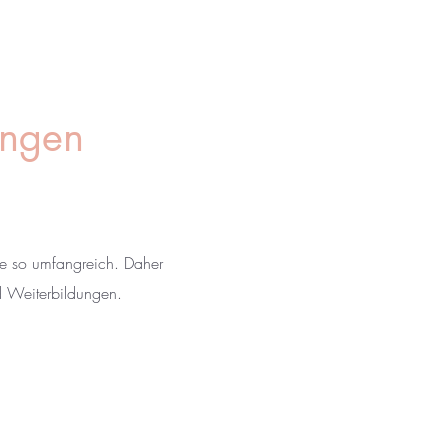
ungen
ne so umfangreich. Daher
nd Weiterbildungen.