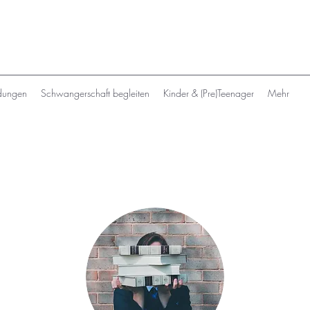
dungen
Schwangerschaft begleiten
Kinder & (Pre)Teenager
Mehr