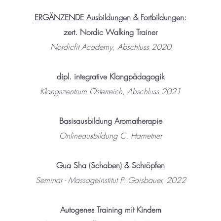
ERGÄNZENDE Ausbildungen & Fortbildungen
:
zert. Nordic Walking Trainer
Nordicfit Academy, Abschluss 2020
dipl. integrative Klangpädagogik
Klangszentrum Österreich, Abschluss 2021
Basisausbildung Aromatherapie
Onlineausbildung C. Hametner
Gua Sha (Schaben) & Schröpfen
Seminar - Massageinstitut P. Gaisbauer, 2022
Autogenes Training mit Kindern