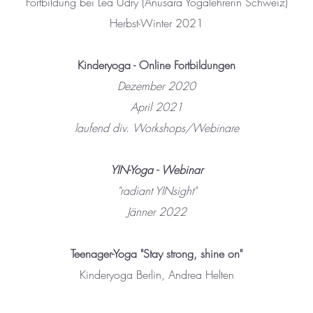
Fortbildung bei Lea Udry (Anusara Yogalehrerin Schweiz)
Herbst-Winter 2021
Kinderyoga - Online Fortbildungen
Dezember 2020
April 2021
laufend div. Workshops/Webinare
YIN-Yoga - Webinar
"radiant YINsight"
Jänner 2022
Teenager-Yoga "Stay strong, shine on"
Kinderyoga Berlin, Andrea Helten