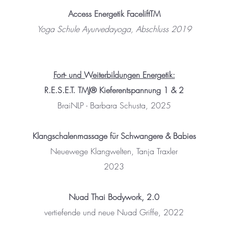
Access Energetik FaceliftTM
Yoga Schule Ayurvedayoga, Abschluss 2019
Fort- und Weiterbildungen Energetik:
R.E.S.E.T. TMJ
® Kieferentspannung 1 & 2
​BraiNLP - Barbara Schusta, 2025
Klangschalenmassage für Schwangere & Babies
Neuewege Klangwelten, Tanja Traxler
2023
Nuad Thai Bodywork, 2.0
vertiefende und neue Nuad Griffe, 2022