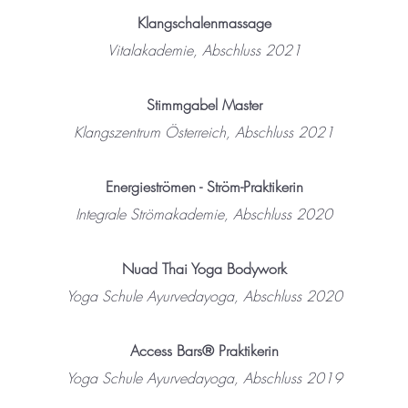
Klangschalenmassage
Vitalakademie, Abschluss 2021
Stimmgabel Master
Klangszentrum Österreich, Abschluss 2021
Energieströmen - Ström-Praktikerin
Integrale Strömakademie, Abschluss 2020​
Nuad Thai Yoga Bodywork
Yoga Schule Ayurvedayoga, Abschluss 2020​
Access Bars® Praktikerin
Yoga Schule Ayurvedayoga, Abschluss 2019